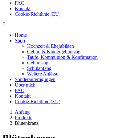
FAQ
Kontakt
Cookie-Richtlinie (EU)
Home
Shop
Hochzeit & Ehejubiläen
Geburt & Kindergeburtstag
Taufe, Kommunion & Konfirmation
Geburtstag
Schulanfang
Weitere Anlässe
Sonderanfertigungen
Über mich
FAQ
Kontakt
Cookie-Richtlinie (EU)
Anfang
Produkte
Blütenkranz