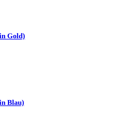
in Gold)
in Blau)