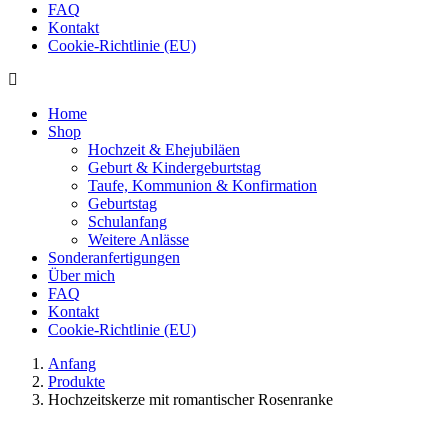
FAQ
Kontakt
Cookie-Richtlinie (EU)
Home
Shop
Hochzeit & Ehejubiläen
Geburt & Kindergeburtstag
Taufe, Kommunion & Konfirmation
Geburtstag
Schulanfang
Weitere Anlässe
Sonderanfertigungen
Über mich
FAQ
Kontakt
Cookie-Richtlinie (EU)
Anfang
Produkte
Hochzeitskerze mit romantischer Rosenranke