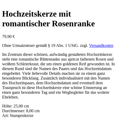
Hochzeitskerze mit
romantischer Rosenranke
79,90
€
Ohne Umsatzsteuer gemäß § 19 Abs. 1 UStG.
zzgl.
Versandkosten
Im Zentrum dieser schönen, aufwändig gestalteten Hochzeitskerze
steht eine romantische Blütenranke aus apricot farbenen Rosen und
weißem Schleierkraut, die um einen goldenen Reif gewunden ist. In
diesem Rund sind die Namen des Paares und das Hochzeitsdatum
eingebettet. Viele liebevolle Details machen sie zu einem ganz
besonderen Blickfang. Zusätzlich individualisiert mit den Namen
des Hochzeitspaars, dem Hochzeitsdatum und eventuell dem
Trauspruch ist diese Hochzeitskerze eine schöne Erinnerung an
einen ganz besonderen Tag und ein Wegbegleiter für das weitere
Eheleben.
Höhe: 25,00 cm
Durchmesser: 8,00 cm
Art: Stumpenkerze