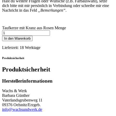
Hast du weitere Fragen oder Wünsche (z.B. Farbauswahl), setze
dich bitte mit mir persönlich in Verbindung oder schreibe mir eine
Nachricht in das Feld
„Bemerkungen“
.
Taufkerze mit Kranz aus Rosen Menge
In den Warenkorb
Lieferzeit:
18 Werktage
Produktsicherheit
Produktsicherheit
Herstellerinformationen
Wachs & Werk
Barbara Günther
Vaterlandsgrubenweg 11
09376 Oelsnitz/Erzgeb.
info@wachsundwerk.de