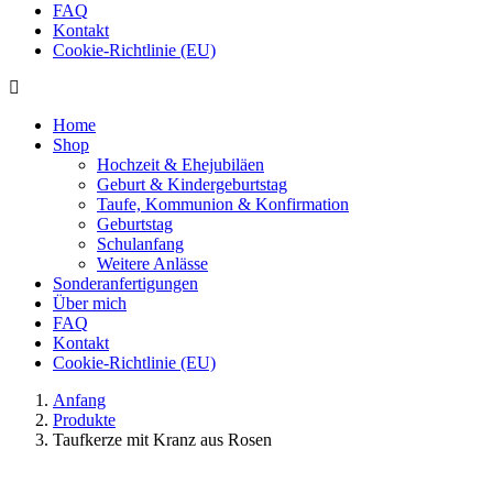
FAQ
Kontakt
Cookie-Richtlinie (EU)
Home
Shop
Hochzeit & Ehejubiläen
Geburt & Kindergeburtstag
Taufe, Kommunion & Konfirmation
Geburtstag
Schulanfang
Weitere Anlässe
Sonderanfertigungen
Über mich
FAQ
Kontakt
Cookie-Richtlinie (EU)
Anfang
Produkte
Taufkerze mit Kranz aus Rosen