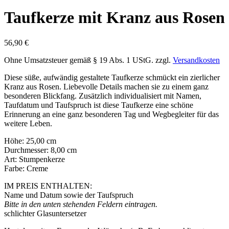
Taufkerze mit Kranz aus Rosen
56,90
€
Ohne Umsatzsteuer gemäß § 19 Abs. 1 UStG.
zzgl.
Versandkosten
Diese süße, aufwändig gestaltete Taufkerze schmückt ein zierlicher
Kranz aus Rosen. Liebevolle Details machen sie zu einem ganz
besonderen Blickfang. Zusätzlich individualisiert mit Namen,
Taufdatum und Taufspruch ist diese Taufkerze eine schöne
Erinnerung an eine ganz besonderen Tag und Wegbegleiter für das
weitere Leben.
Höhe: 25,00 cm
Durchmesser: 8,00 cm
Art: Stumpenkerze
Farbe: Creme
IM PREIS ENTHALTEN:
Name und Datum sowie der Taufspruch
Bitte in den unten stehenden Feldern eintragen.
schlichter Glasuntersetzer