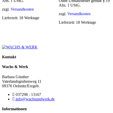
Abs. 1 UStG.
Ohne Umsatzsteuer gemäß § 19
Abs. 1 UStG.
zzgl.
Versandkosten
zzgl.
Versandkosten
Lieferzeit:
18 Werktage
Lieferzeit:
18 Werktage
Kontakt
Wachs & Werk
Barbara Günther
Vaterlandsgrubenweg 11
09376 Oelsnitz/Erzgeb.
037298 - 13167
info@wachsundwerk.de
Informationen