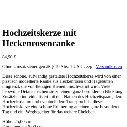
Hochzeitskerze mit
Heckenrosenranke
84,90
€
Ohne Umsatzsteuer gemäß § 19 Abs. 1 UStG.
zzgl.
Versandkosten
Diese schöne, aufwändig gestaltete Hochzeitskerze wird von einer
plastisch modellierte Ranke aus Heckenrosen und Hagebutten
umgrenzt, die von fleißigen Bienen umschwärmt wird. Viele
liebevolle Details machen sie zu einem ganz besonderem Blickfang.
Zusätzlich individualisiert mit den Namen des Hochzeitspaars, dem
Hochzeitsdatum und eventuell dem Trauspruch ist diese
Hochzeitskerze eine schöne Erinnerung an einen ganz besonderen
Tag und ein Wegbegleiter für das weitere Eheleben.
Höhe: 25,00 cm
Durchmesser: 8,00 cm